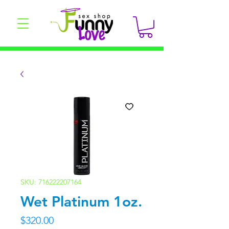
SKU: 716222207164
Wet Platinum 1oz.
Precio
$320.00