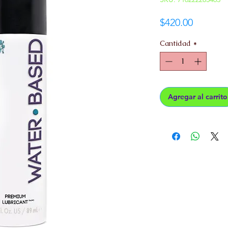
Precio
$420.00
Cantidad
*
Agregar al carrito