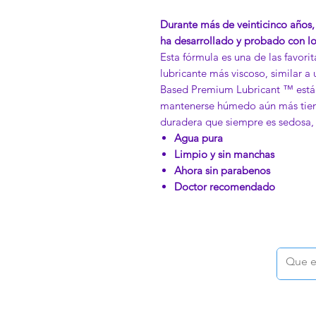
Durante más de veinticinco años,
ha desarrollado y probado con los
Esta fórmula es una de las favori
lubricante más viscoso, similar 
Based Premium Lubricant ™ está
mantenerse húmedo aún más tiem
duradera que siempre es sedosa,
Agua pura
Limpio y sin manchas
Ahora sin parabenos
Doctor recomendado