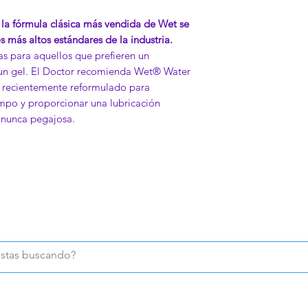
 la fórmula clásica más vendida de Wet se
 más altos estándares de la industria.
tas para aquellos que prefieren un
a un gel. El Doctor recomienda Wet® Water
 recientemente reformulado para
po y proporcionar una lubricación
 nunca pegajosa.