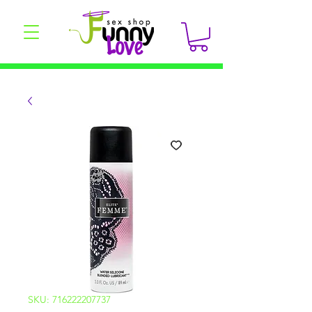
SKU: 716222207737