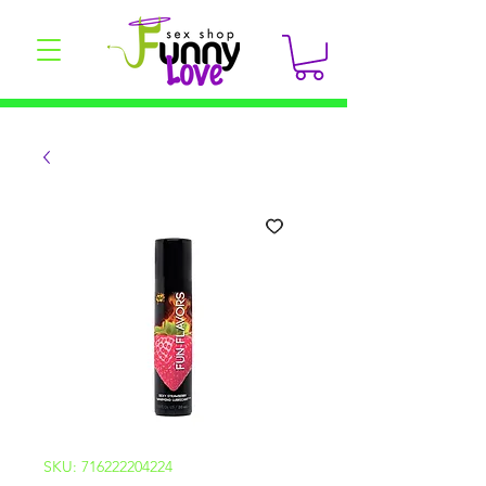
SKU: 716222204224