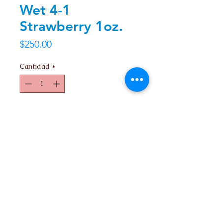
Wet 4-1
Strawberry 1oz.
Precio
$250.00
Cantidad
*
Agregar al carrito
Contacto
Nosotros
Ir arriba