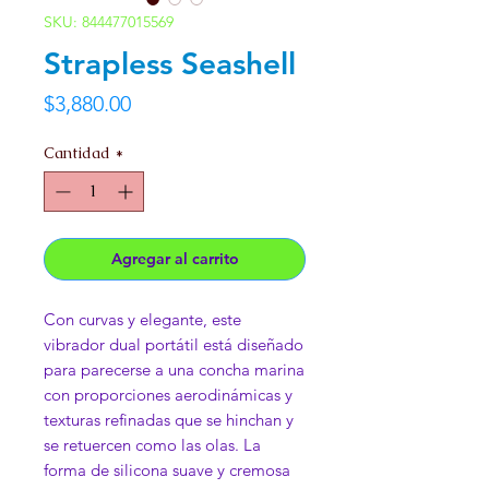
SKU: 844477015569
Strapless Seashell
Precio
$3,880.00
Cantidad
*
Agregar al carrito
Con curvas y elegante, este
vibrador dual portátil está diseñado
para parecerse a una concha marina
con proporciones aerodinámicas y
texturas refinadas que se hinchan y
se retuercen como las olas. La
forma de silicona suave y cremosa