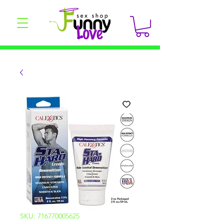
SKU: 716770005625