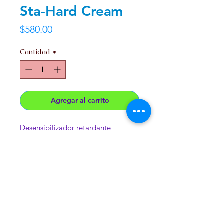
Sta-Hard Cream
Precio
$580.00
Cantidad
*
Agregar al carrito
Desensibilizador retardante
masculino.
7.5% Benzocaina