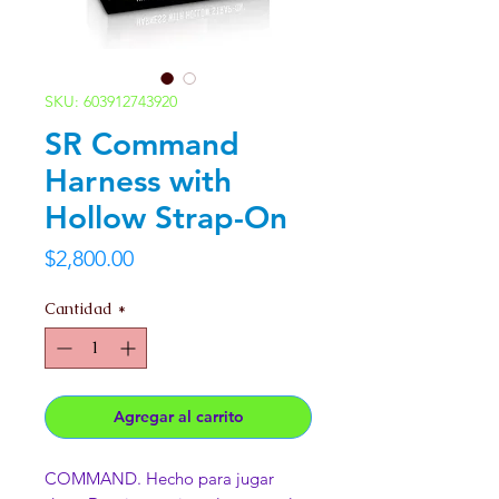
SKU: 603912743920
SR Command
Harness with
Hollow Strap-On
Precio
$2,800.00
Cantidad
*
Agregar al carrito
COMMAND. Hecho para jugar