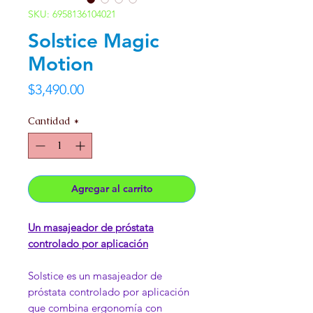
SKU: 6958136104021
Solstice Magic
Motion
Precio
$3,490.00
Cantidad
*
Agregar al carrito
Un masajeador de próstata
controlado por aplicación
Solstice es un masajeador de
próstata controlado por aplicación
que combina ergonomía con