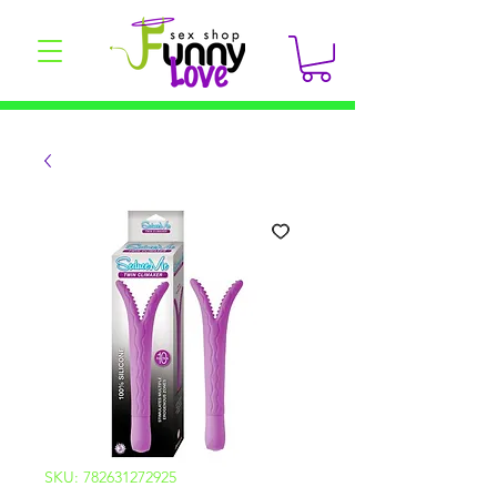
SKU: 782631272925