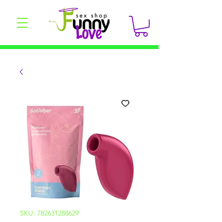
SKU: 782631288629