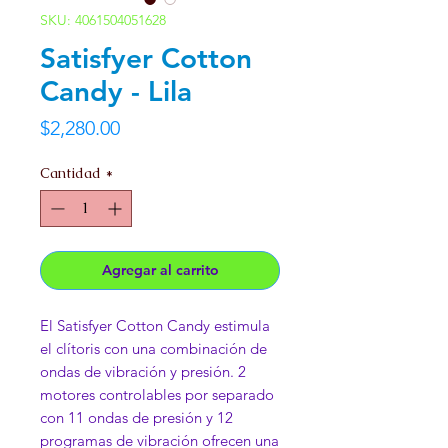
SKU: 4061504051628
Satisfyer Cotton
Candy - Lila
Precio
$2,280.00
Cantidad
*
Agregar al carrito
El Satisfyer Cotton Candy estimula
el clítoris con una combinación de
ondas de vibración y presión. 2
motores controlables por separado
con 11 ondas de presión y 12
programas de vibración ofrecen una