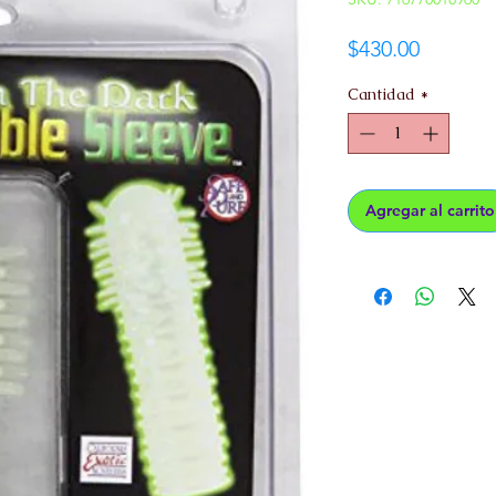
Precio
$430.00
Cantidad
*
Agregar al carrito