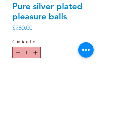
Pure silver plated
pleasure balls
Precio
$280.00
Cantidad
*
Agregar al carrito
Contacto
Nosotros
Ir arriba