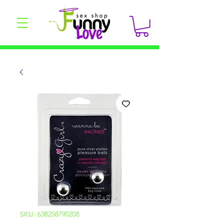
SKU: 638258790208