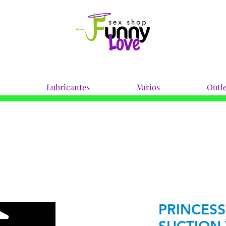
Lubricantes
Varios
Outle
PRINCESS 
SUCTION 