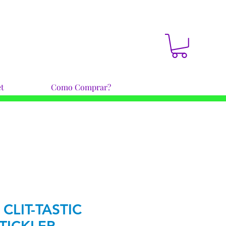
t
Como Comprar?
CLIT-TASTIC
TICKLER-