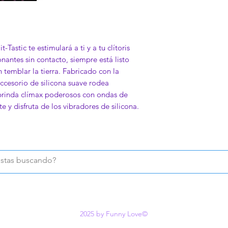
-Tastic te estimulará a ti y a tu clítoris
antes sin contacto, siempre está listo
temblar la tierra. Fabricado con la
accesorio de silicona suave rodea
e brinda clímax poderosos con ondas de
te y disfruta de los vibradores de silicona.
2025 by Funny Love©