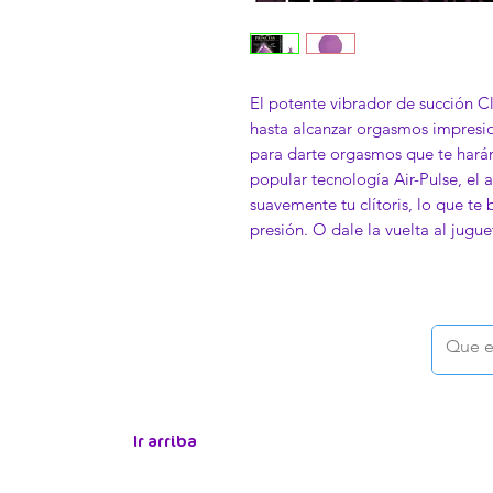
El potente vibrador de succión Clit
hasta alcanzar orgasmos impresion
para darte orgasmos que te harán 
popular tecnología Air-Pulse, el 
suavemente tu clítoris, lo que t
presión. O dale la vuelta al jugue
Ir arriba