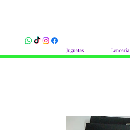
Juguetes
Lenceria