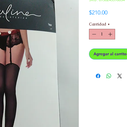
Precio
$210.00
Cantidad
*
Agregar al carrito