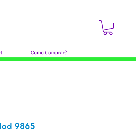
t
Como Comprar?
Mod 9865