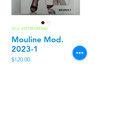
SKU: 6931981800560
Mouline Mod.
2023-1
Precio
$120.00
Agotado
Contacto
Nosotros