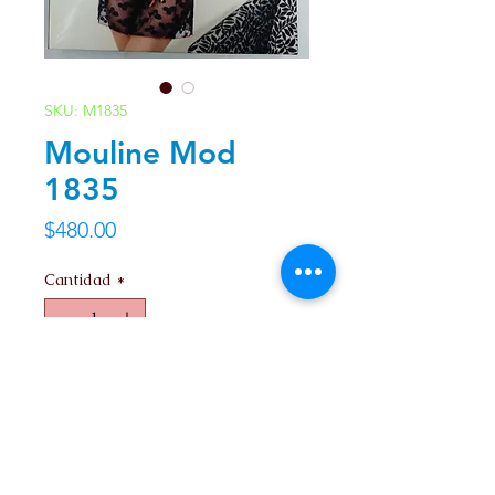
SKU: M1835
Mouline Mod
1835
Precio
$480.00
Cantidad
*
Agregar al carrito