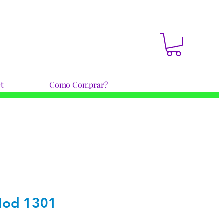
t
Como Comprar?
Mod 1301