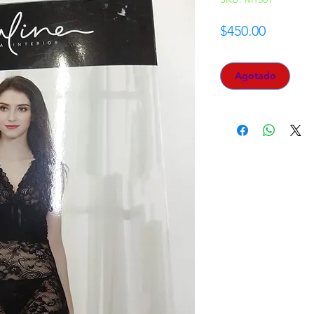
Precio
$450.00
Agotado