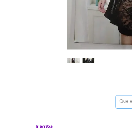
Ir arriba