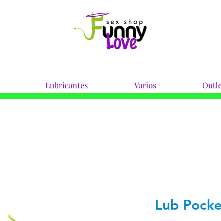
Lubricantes
Varios
Outle
Lub Pocke