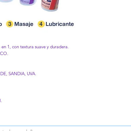
 en 1, con textura suave y duradera.
ICO.
DE, SANDIA, UVA.
l.