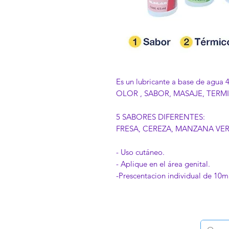
Es un lubricante a base de agua 4
OLOR , SABOR, MASAJE, TERM
5 SABORES DIFERENTES:
FRESA, CEREZA, MANZANA VER
- Uso cutáneo.
- Aplique en el área genital.
-Prescentacion individual de 10m