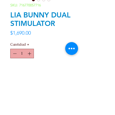
SKU: 716770057716
LIA BUNNY DUAL
STIMULATOR
Precio
$1,690.00
Cantidad
*
Agregar al carrito
Contacto
Nosotros