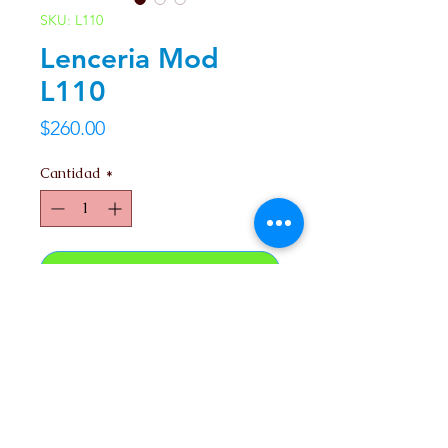
SKU: L110
Lenceria Mod
L110
Precio
$260.00
Cantidad
*
Agregar al carrito
Unitalla.