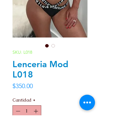
SKU: L018
Lenceria Mod
L018
Precio
$350.00
Cantidad
*
Agregar al carrito