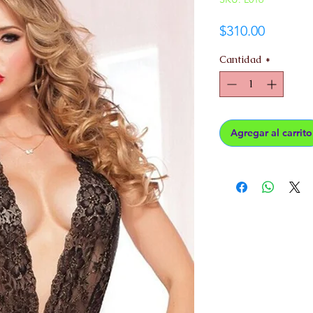
Precio
$310.00
Cantidad
*
Agregar al carrito