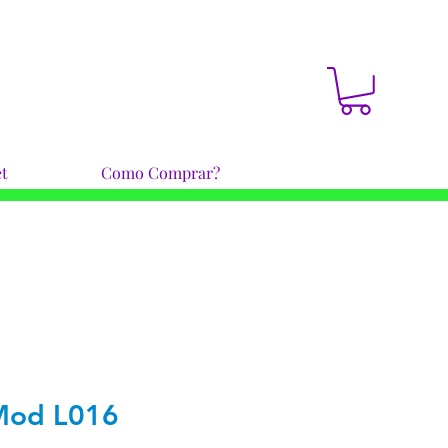
t
Como Comprar?
Mod L016