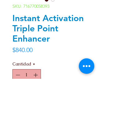
SKU: 716770058393
Instant Activation
Triple Point
Enhancer
Precio
$840.00
Cantidad
*
Agregar al carrito