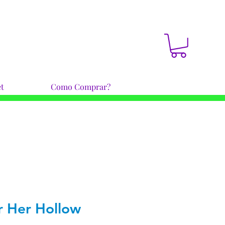
t
Como Comprar?
r Her ​Hollow