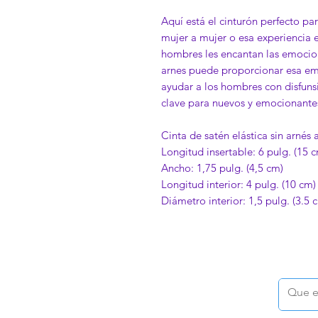
Aquí está el cinturón perfecto pa
mujer a mujer o esa experiencia e
hombres les encantan las emocion
arnes puede proporcionar esa e
ayudar a los hombres con disfunsi
clave para nuevos y emocionante
Cinta de satén elástica sin arnés a
Longitud insertable: 6 pulg. (15 
Ancho: 1,75 pulg. (4,5 cm)
Longitud interior: 4 pulg. (10 cm
Diámetro interior: 1,5 pulg. (3.5 