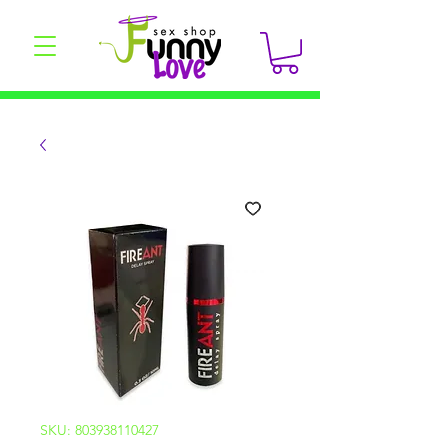
SKU: 803938110427