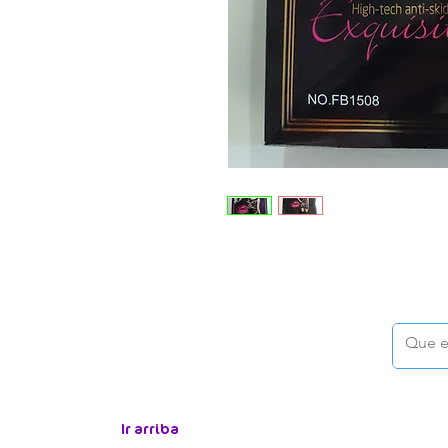
Ir arriba