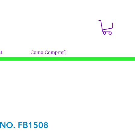
t
Como Comprar?
NO. FB1508