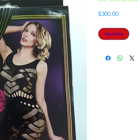
Precio
$300.00
Agotado