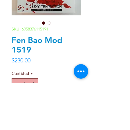
SKU: 6958376115191
Fen Bao Mod
1519
Precio
$230.00
Cantidad
*
Agregar al carrito