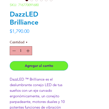
SKU: 716770091680
DazzLED
Brilliance
Precio
$1,790.00
Cantidad
*
Agregar al carrito
DazzLED ™ Brilliance es el
deslumbrante conejo LED de tus
sueños con un eje curvado
ergonómicamente, un conejito
parpadeante, motores duales y 10
potentes funciones de vibración