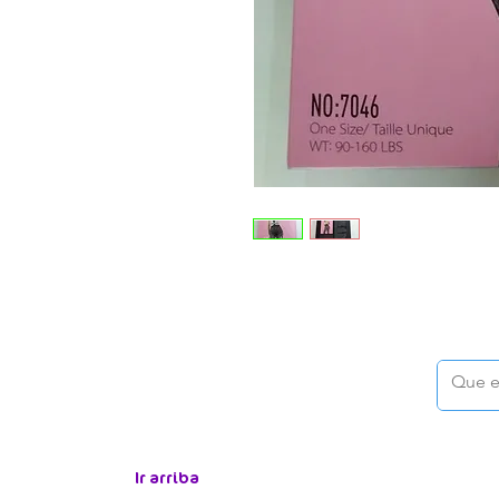
Ir arriba