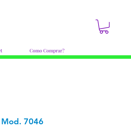
t
Como Comprar?
e Mod. 7046