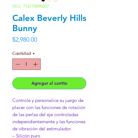
SKU: 716770090607
Calex Beverly Hills
Bunny
Precio
$2,980.00
Cantidad
*
Agregar al carrito
Controle y personalice su juego de
placer con las funciones de rotación
de las perlas del eje controladas
independientemente y las funciones
de vibración del estimulador.
– Silicón puro