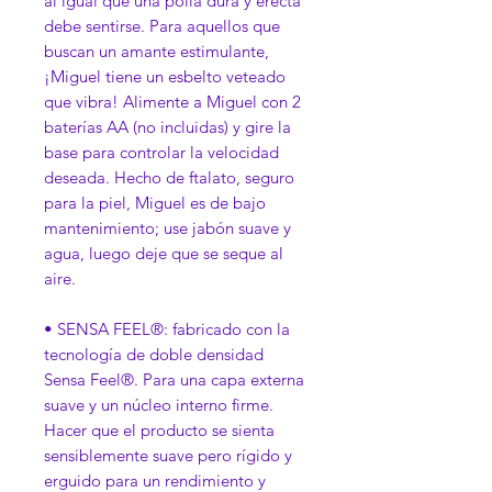
al igual que una polla dura y erecta
debe sentirse. Para aquellos que
buscan un amante estimulante,
¡Miguel tiene un esbelto veteado
que vibra! Alimente a Miguel con 2
baterías AA (no incluidas) y gire la
base para controlar la velocidad
deseada. Hecho de ftalato, seguro
para la piel, Miguel es de bajo
mantenimiento; use jabón suave y
agua, luego deje que se seque al
aire.
• SENSA FEEL®: fabricado con la
tecnología de doble densidad
Sensa Feel®. Para una capa externa
suave y un núcleo interno firme.
Hacer que el producto se sienta
sensiblemente suave pero rígido y
erguido para un rendimiento y